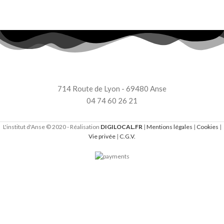
714 Route de Lyon - 69480 Anse
04 74 60 26 21
L'institut d'Anse © 2020 - Réalisation
DIGILOCAL.FR
|
Mentions légales
|
Cookies
|
Vie privée
|
C.G.V.