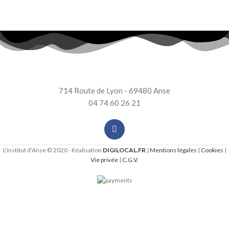
714 Route de Lyon - 69480 Anse
04 74 60 26 21
L'institut d'Anse © 2020 - Réalisation
DIGILOCAL.FR
|
Mentions légales
|
Cookies
|
Vie privée
|
C.G.V.