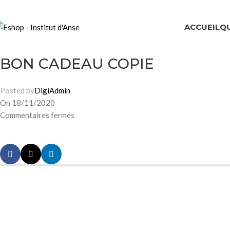
ACCUEIL
Q
BON CADEAU COPIE
Posted by
DigiAdmin
On 18/11/2020
Commentaires fermés